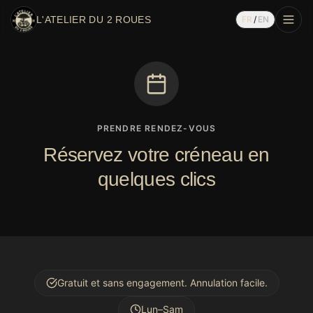
L'ATELIER DU 2 ROUES
FR
/
EN
PRENDRE RENDEZ-VOUS
Réservez votre créneau en
quelques clics
Gratuit et sans engagement. Annulation facile.
Lun–Sam