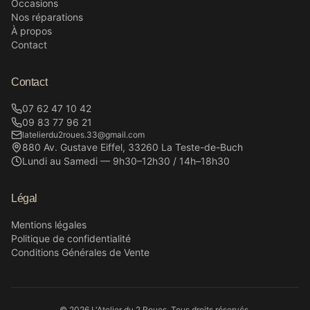
Occasions
Nos réparations
À propos
Contact
Contact
07 62 47 10 42
09 83 77 96 21
latelierdu2roues.33@gmail.com
880 Av. Gustave Eiffel, 33260 La Teste-de-Buch
Lundi au Samedi — 9h30–12h30 / 14h–18h30
Légal
Mentions légales
Politique de confidentialité
Conditions Générales de Vente
©
2026
L'Atelier du 2 Roues.
Tous droits réservés
.